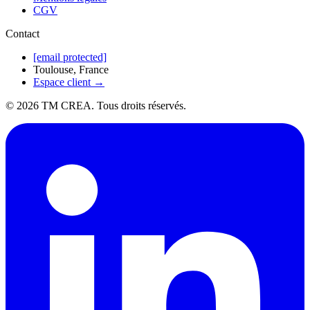
CGV
Contact
[email protected]
Toulouse, France
Espace client →
©
2026
TM CREA. Tous droits réservés.