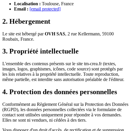
Localisation :
Toulouse, France
Email :
[email protected]
2. Hébergement
Le site est hébergé par
OVH SAS
, 2 rue Kellermann, 59100
Roubaix, France.
3. Propriété intellectuelle
L'ensemble des contenus présents sur le site tm-crea.fr (textes,
images, logos, graphismes, icônes, code source) sont protégés par
les lois relatives à la propriété intellectuelle. Toute reproduction,
même partielle, est interdite sans autorisation préalable de l'éditeur.
4. Protection des données personnelles
Conformément au Règlement Général sur la Protection des Données
(RGPD), les données personnelles collectées via le formulaire de
contact sont utilisées uniquement pour répondre à vos demandes.
Elles ne sont ni vendues, ni cédées à des tiers.
Vous disposez d'un droit d'accès, de rectification et de suppression