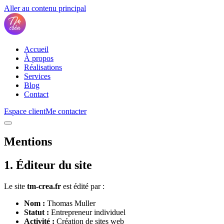
Aller au contenu principal
Accueil
À propos
Réalisations
Services
Blog
Contact
Espace client
Me contacter
Mentions
légales
1. Éditeur du site
Le site
tm-crea.fr
est édité par :
Nom :
Thomas Muller
Statut :
Entrepreneur individuel
Activité :
Création de sites web