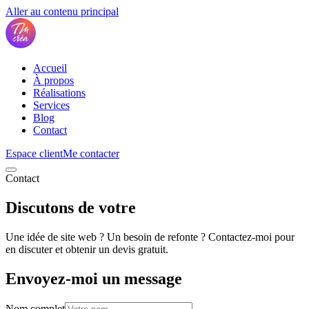
Aller au contenu principal
Accueil
À propos
Réalisations
Services
Blog
Contact
Espace client
Me contacter
Contact
Discutons de votre
projet
Une idée de site web ? Un besoin de refonte ? Contactez-moi pour
en discuter et obtenir un devis gratuit.
Envoyez-moi un message
Nom complet