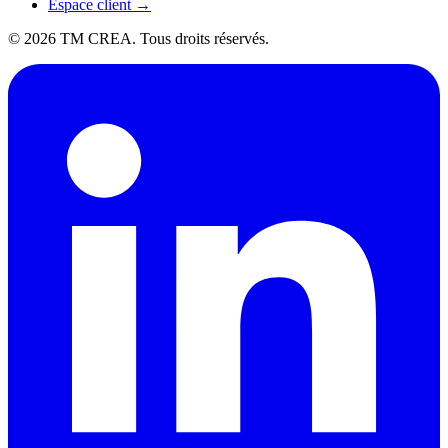
Espace client →
©
2026
TM CREA. Tous droits réservés.