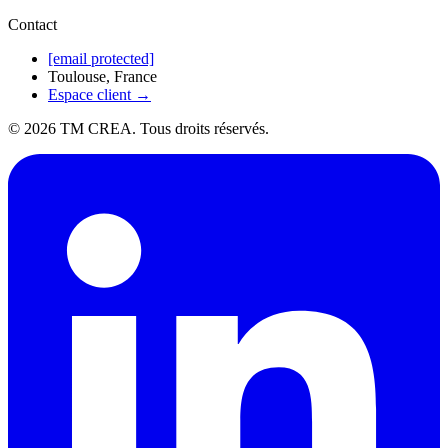
Contact
[email protected]
Toulouse, France
Espace client →
©
2026
TM CREA. Tous droits réservés.